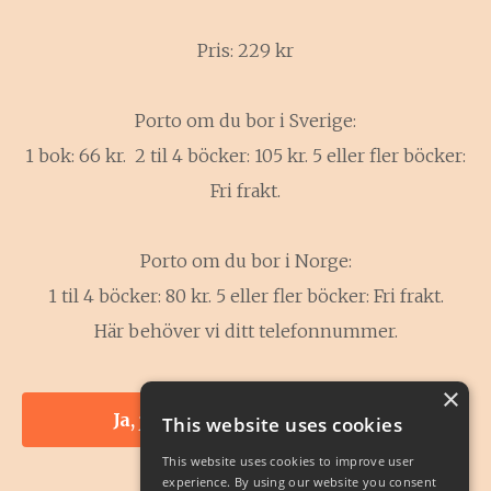
Pris: 229 kr
Porto om du bor i Sverige:
1 bok: 66 kr. 2 til 4 böcker: 105 kr. 5 eller fler böcker:
Fri frakt.
Porto om du bor i Norge:
1 til 4 böcker: 80 kr. 5 eller fler böcker: Fri frakt.
Här behöver vi ditt telefonnummer.
×
Ja, jag vill ha den här boken!
This website uses cookies
This website uses cookies to improve user
experience. By using our website you consent