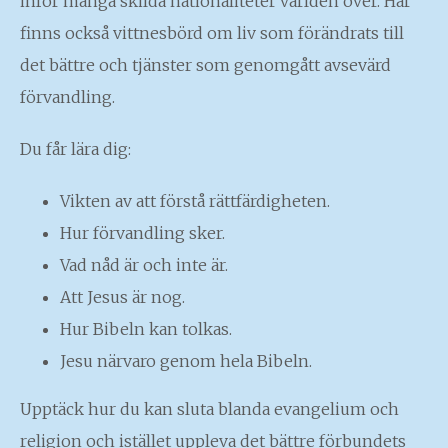
inför många skilda nationaliteter världen över. Här
finns också vittnesbörd om liv som förändrats till
det bättre och tjänster som genomgått avsevärd
förvandling.
Du får lära dig:
Vikten av att förstå rättfärdigheten.
Hur förvandling sker.
Vad nåd är och inte är.
Att Jesus är nog.
Hur Bibeln kan tolkas.
Jesu närvaro genom hela Bibeln.
Upptäck hur du kan sluta blanda evangelium och
religion och istället uppleva det bättre förbundets